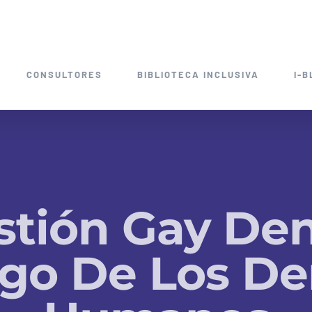
CONSULTORES
BIBLIOTECA INCLUSIVA
I-B
stión Gay Den
ogo De Los De