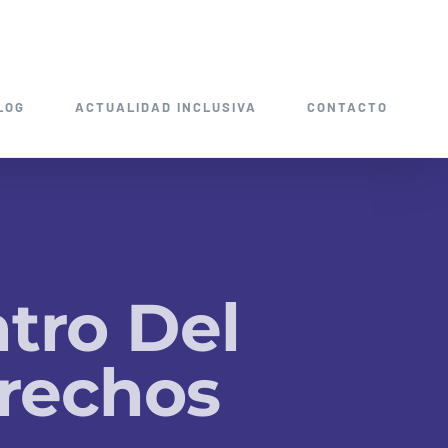
LOG
ACTUALIDAD INCLUSIVA
CONTACTO
tro Del
rechos