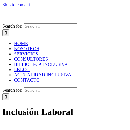
Skip to content
Search for:
HOME
NOSOTROS
SERVICIOS
CONSULTORES
BIBLIOTECA INCLUSIVA
I-BLOG
ACTUALIDAD INCLUSIVA
CONTACTO
Search for:
Inclusión Laboral