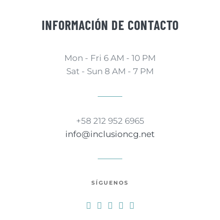
INFORMACIÓN DE CONTACTO
Mon - Fri 6 AM - 10 PM
Sat - Sun 8 AM - 7 PM
+58 212 952 6965
info@inclusioncg.net
SÍGUENOS