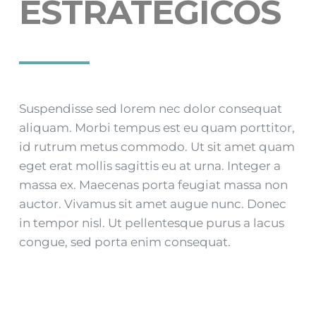
ESTRATÉGICOS
Suspendisse sed lorem nec dolor consequat
aliquam. Morbi tempus est eu quam porttitor,
id rutrum metus commodo. Ut sit amet quam
eget erat mollis sagittis eu at urna. Integer a
massa ex. Maecenas porta feugiat massa non
auctor. Vivamus sit amet augue nunc. Donec
in tempor nisl. Ut pellentesque purus a lacus
congue, sed porta enim consequat.